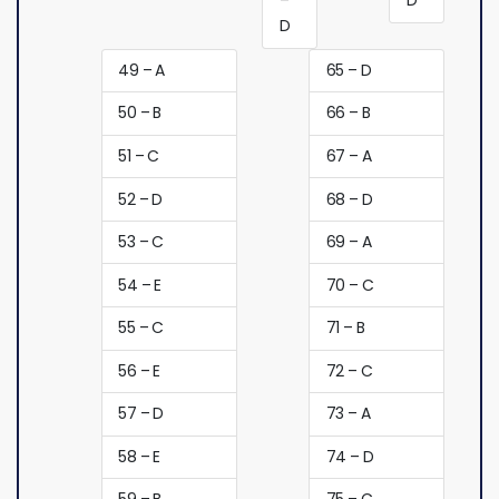
–
D
D
49 – A
65 – D
50 – B
66 – B
51 – C
67 – A
52 – D
68 – D
53 – C
69 – A
54 – E
70 – C
55 – C
71 – B
56 – E
72 – C
57 – D
73 – A
58 – E
74 – D