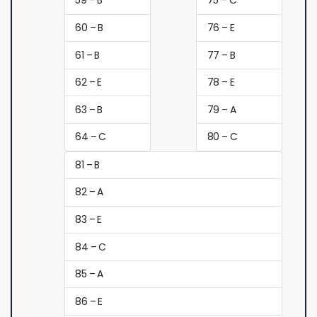
59 – B
75 – C
60 – B
76 – E
61 – B
77 – B
62 – E
78 – E
63 – B
79 – A
64 – C
80 – C
81 – B
82 – A
83 – E
84 – C
85 – A
86 – E