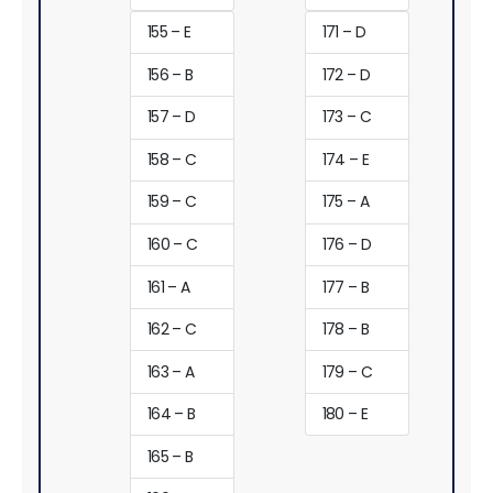
155 – E
171 – D
156 – B
172 – D
157 – D
173 – C
158 – C
174 – E
159 – C
175 – A
160 – C
176 – D
161 – A
177 – B
162 – C
178 – B
163 – A
179 – C
164 – B
180 – E
165 – B