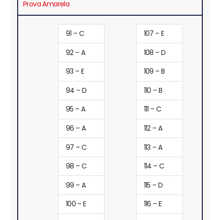
Prova Amarela
91 – C
107 – E
92 – A
108 – D
93 – E
109 – B
94 – D
110 – B
95 – A
111 – C
96 – A
112 – A
97 – C
113 – A
98 – C
114 – C
99 – A
115 – D
100 – E
116 – E